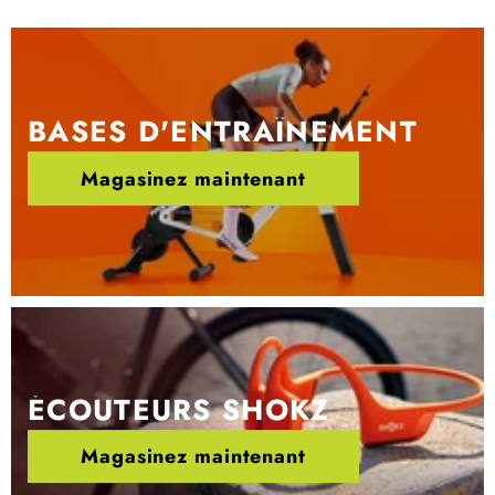
BASES D'ENTRAÎNEMENT
Magasinez maintenant
ÉCOUTEURS SHOKZ
Magasinez maintenant