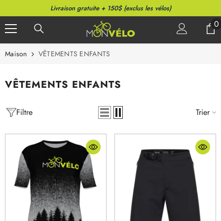
PASSER AU CONTENU
Livraison gratuite + 150$ (exclus les vélos)
0
0
a
Maison
VÊTEMENTS ENFANTS
VÊTEMENTS ENFANTS
Filtre
Trier