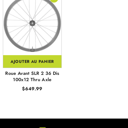
AJOUTER AU PANIER
Roue Avant SLR 2 36 Dis
100x12 Thru Axle
$649.99