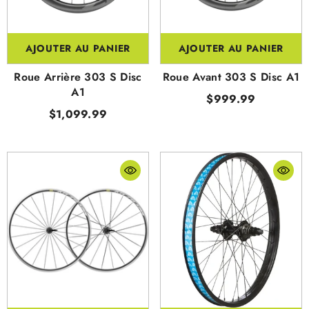
AJOUTER AU PANIER
AJOUTER AU PANIER
Roue Arrière 303 S Disc
Roue Avant 303 S Disc A1
A1
$999.99
$1,099.99