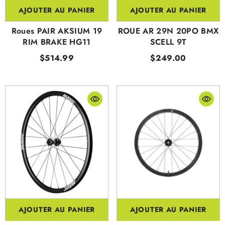
AJOUTER AU PANIER
AJOUTER AU PANIER
Roues PAIR AKSIUM 19
ROUE AR 29N 20PO BMX
RIM BRAKE HG11
SCELL 9T
$514.99
$249.00
AJOUTER AU PANIER
AJOUTER AU PANIER