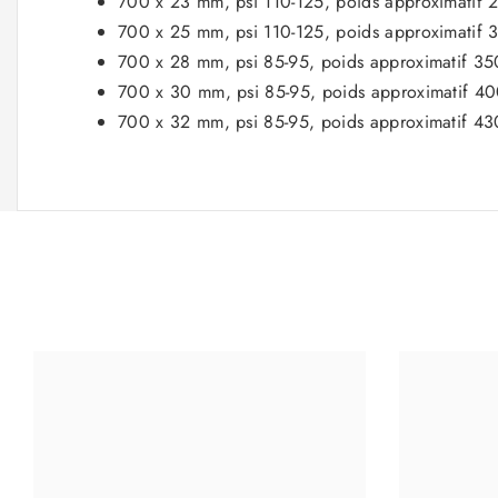
700 x 23 mm, psi 110-125, poids approximatif 
700 x 25 mm, psi 110-125, poids approximatif 
700 x 28 mm, psi 85-95, poids approximatif 35
700 x 30 mm, psi 85-95, poids approximatif 4
700 x 32 mm, psi 85-95, poids approximatif 43