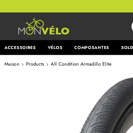
PASSER AU CONTENU
ACCESSOIRES
VÉLOS
COMPOSANTES
SOLD
Maison
Products
All Condition Armadillo Elite