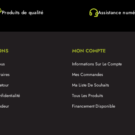
Produits de qualité
Assistance numé
ONS
MON COMPTE
ous
Informations Sur Le Compte
raires
Mes Commandes
etour
Ma Liste De Souhaits
fidentialité
Tous Les Produits
ndeur
Financement Disponible