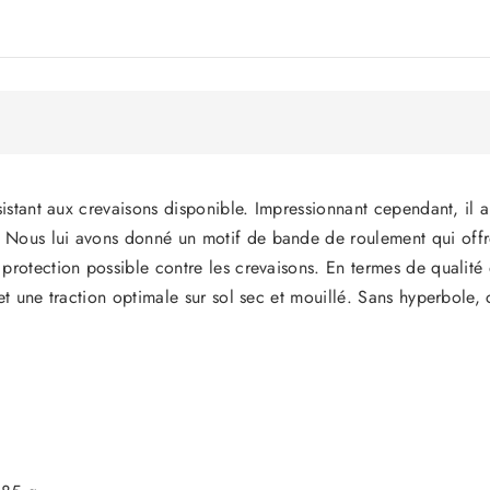
ésistant aux crevaisons disponible. Impressionnant cependant, il
Nous lui avons donné un motif de bande de roulement qui offre 
e protection possible contre les crevaisons. En termes de qual
et une traction optimale sur sol sec et mouillé. Sans hyperbole,
Partager