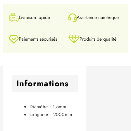
Livraison rapide
Assistance numérique
Paiements sécurisés
Produits de qualité
Informations
Diamètre : 1.5mm
Longueur : 2000mm