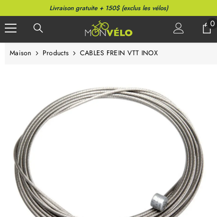
PASSER AU CONTENU
Livraison gratuite + 150$ (exclus les vélos)
0
0
a
Maison
Products
CABLES FREIN VTT INOX