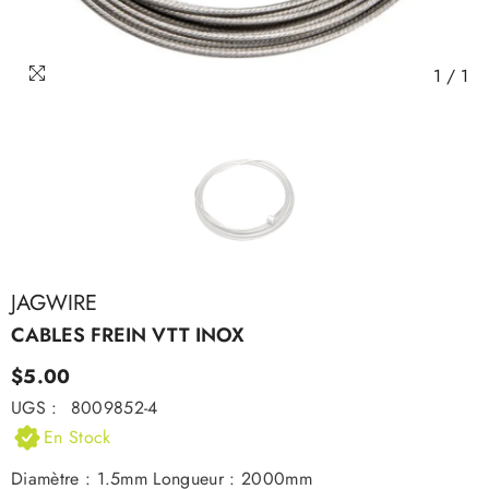
1
/
1
JAGWIRE
CABLES FREIN VTT INOX
$5.00
UGS :
8009852-4
En Stock
Diamètre : 1.5mm Longueur : 2000mm