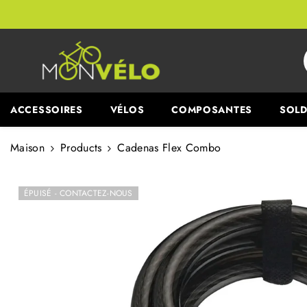
PASSER AU CONTENU
ACCESSOIRES
VÉLOS
COMPOSANTES
SOLD
Maison
Products
Cadenas Flex Combo
ÉPUISÉ - CONTACTEZ-NOUS