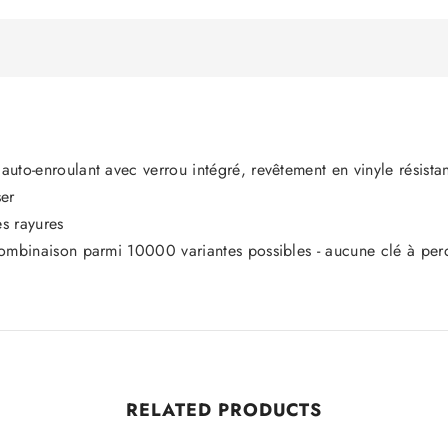
auto-enroulant avec verrou intégré, revêtement en vinyle résista
ser
Partager
es rayures
 combinaison parmi 10000 variantes possibles - aucune clé à per
RELATED PRODUCTS