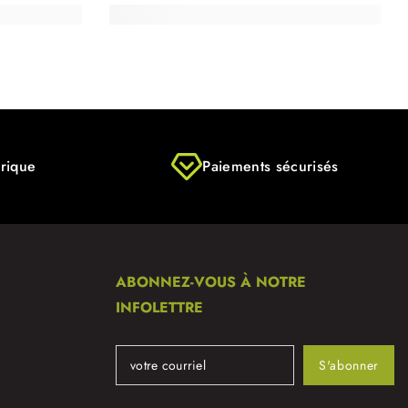
rique
Paiements sécurisés
ABONNEZ-VOUS À NOTRE
INFOLETTRE
S'abonner