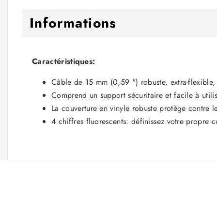
Informations
Caractéristiques:
Câble de 15 mm (0,59 ") robuste, extra-flexible, 
Comprend un support sécuritaire et facile à utili
La couverture en vinyle robuste protège contre l
4 chiffres fluorescents: définissez votre propre