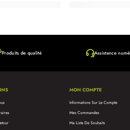
Produits de qualité
Assistance numé
ONS
MON COMPTE
ous
Informations Sur Le Compte
raires
Mes Commandes
etour
Ma Liste De Souhaits