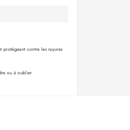
nt protégeant contre les rayures
dre ou à oublier