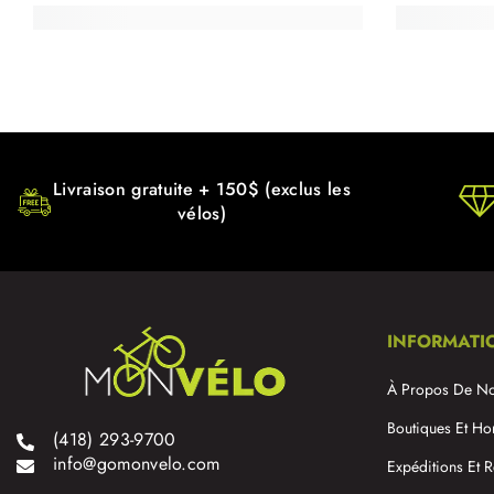
Livraison gratuite + 150$ (exclus les
vélos)
INFORMATI
À Propos De N
Boutiques Et Ho
(418) 293-9700
info@gomonvelo.com
Expéditions Et R