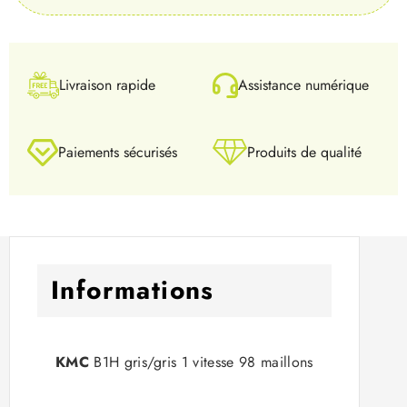
Livraison rapide
Assistance numérique
Paiements sécurisés
Produits de qualité
Informations
KMC
B1H gris/gris 1 vitesse 98 maillons