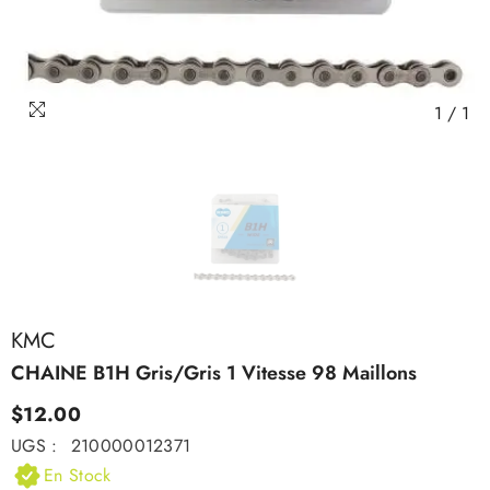
1
/
1
KMC
CHAINE B1H Gris/gris 1 Vitesse 98 Maillons
$12.00
UGS :
210000012371
En Stock