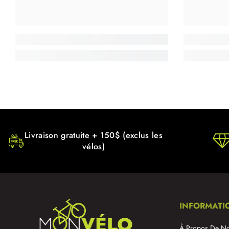
Livraison gratuite + 150$ (exclus les
vélos)
INFORMATI
À Propos De N