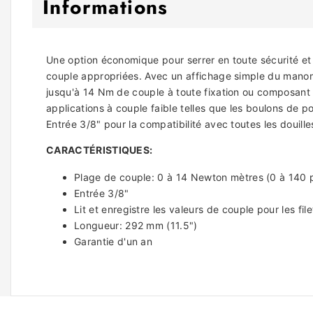
Informations
Une option économique pour serrer en toute sécurité et a
couple appropriées. Avec un affichage simple du manomètre
jusqu'à 14 Nm de couple à toute fixation ou composant a
applications à couple faible telles que les boulons de p
Entrée 3/8" pour la compatibilité avec toutes les douill
CARACTÉRISTIQUES:
Plage de couple: 0 à 14 Newton mètres (0 à 140 p
Entrée 3/8"
Lit et enregistre les valeurs de couple pour les fi
Longueur: 292 mm (11.5")
Garantie d'un an