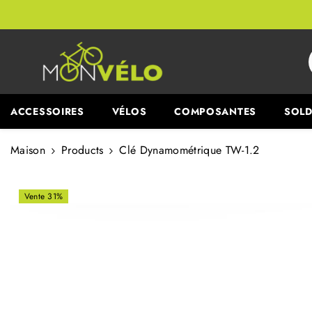
PASSER AU CONTENU
ACCESSOIRES
VÉLOS
COMPOSANTES
SOLD
Maison
Products
Clé Dynamométrique TW-1.2
Vente 31%