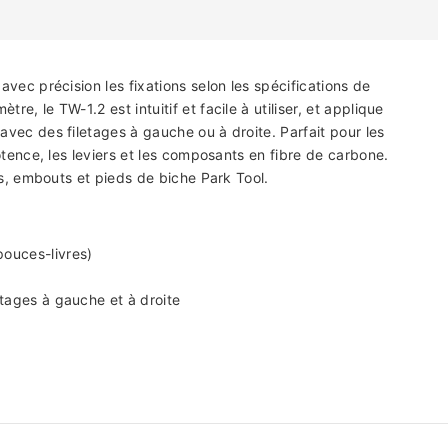
vec précision les fixations selon les spécifications de
, le TW-1.2 est intuitif et facile à utiliser, et applique
vec des filetages à gauche ou à droite. Parfait pour les
otence, les leviers et les composants en fibre de carbone.
es, embouts et pieds de biche Park Tool.
Partager
ouces-livres)
letages à gauche et à droite