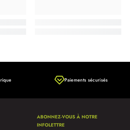
rique
Paiements sécurisés
ABONNEZ-VOUS À NOTRE
INFOLETTRE