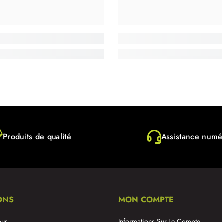
Produits de qualité
Assistance numé
ONS
MON COMPTE
ous
Informations Sur Le Compte