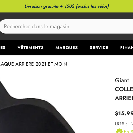
Livraison gratuite + 150$ (exclus les vélos)
ES
VÊTEMENTS
MARQUES
SERVICE
FINA
RAQUE ARRIERE 2021 ET MOIN
Giant
COLLE
ARRIE
$15.9
UGS :
En S