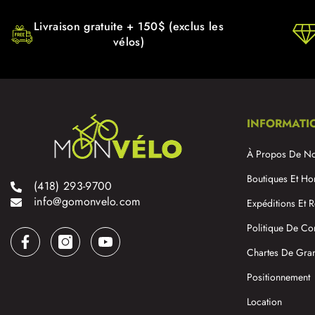
Livraison gratuite + 150$ (exclus les
vélos)
INFORMATI
À Propos De N
Boutiques Et Ho
(418) 293-9700
info@gomonvelo.com
Expéditions Et R
Politique De Con
Chartes De Gra
Positionnement
Location