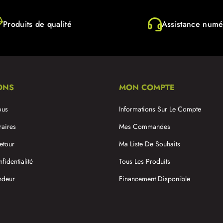
Produits de qualité
Assistance numé
ONS
MON COMPTE
ous
Informations Sur Le Compte
raires
Mes Commandes
etour
Ma Liste De Souhaits
fidentialité
Tous Les Produits
ndeur
Financement Disponible