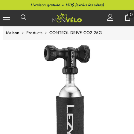
PASSER AU CONTENU
Livraison gratuite + 150$ (exclus les vélos)
0
0
a
Maison
Products
CONTROL DRIVE CO2 25G