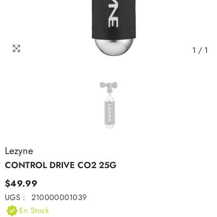
1
/
1
Lezyne
CONTROL DRIVE CO2 25G
$49.99
UGS :
210000001039
En Stock