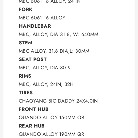
MBC 6061 T6 ALLOY, 24 IN
FORK
MBC 6061 T6 ALLOY
HANDLEBAR
MBC, ALLOY, DIA 31.8, W: 640MM
STEM
MBC ALLOY, 31.8 DIA,L: 30MM
SEAT POST
MBC, ALLOY, DIA 30.9
RIMS
MBC, ALLOY, 24IN, 32H
TIRES
CHAOYANG BIG DADDY 24X4.0IN
FRONT HUB
QUANDO ALLOY 150MM QR
REAR
HUB
QUANDO ALLOY 190MM QR