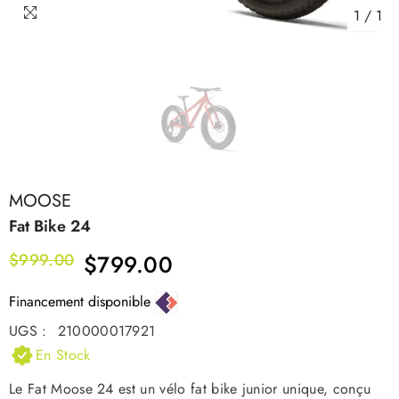
1
/
1
MOOSE
Fat Bike 24
$999.00
$799.00
Financement disponible
UGS :
210000017921
En Stock
Le Fat Moose 24 est un vélo fat bike junior unique, conçu