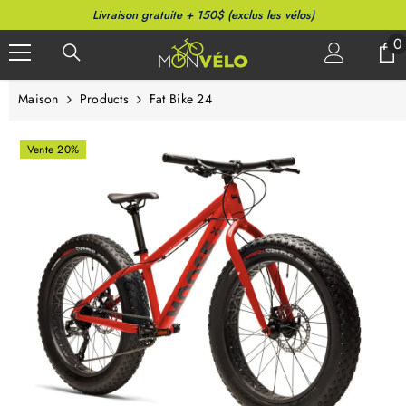
PASSER AU CONTENU
Livraison gratuite + 150$ (exclus les vélos)
0
0
a
Maison
Products
Fat Bike 24
Vente 20%