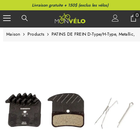
PASSER AU CONTENU
Livraison gratuite + 150$ (exclus les vélos)
0
0
a
Maison
Products
PATINS DE FREIN D-Type/H-Type, Metallic,