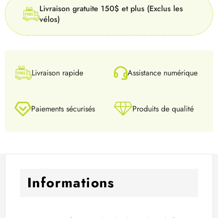
Livraison gratuite 150$ et plus (Exclus les
vélos)
Livraison rapide
Assistance numérique
Paiements sécurisés
Produits de qualité
Informations