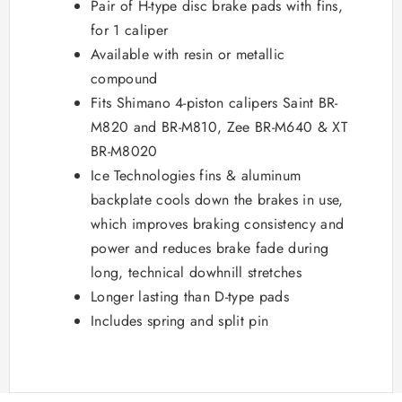
Pair of H-type disc brake pads with fins,
for 1 caliper
Available with resin or metallic
compound
Fits Shimano 4-piston calipers Saint BR-
M820 and BR-M810, Zee BR-M640 & XT
BR-M8020
Ice Technologies fins & aluminum
backplate cools down the brakes in use,
which improves braking consistency and
power and reduces brake fade during
long, technical dowhnill stretches
Longer lasting than D-type pads
Includes spring and split pin