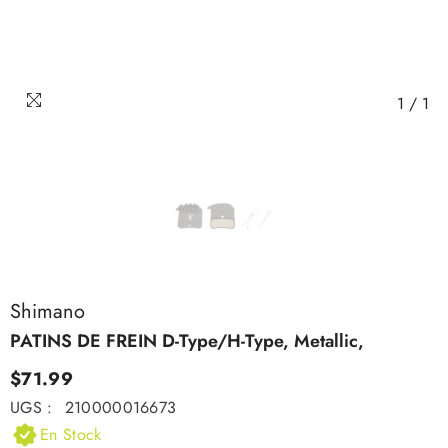
1
/
1
Shimano
PATINS DE FREIN D-Type/H-Type, Metallic,
$71.99
UGS :
210000016673
En Stock