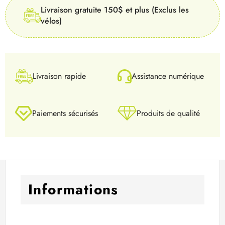
Livraison gratuite 150$ et plus (Exclus les
vélos)
Livraison rapide
Assistance numérique
Paiements sécurisés
Produits de qualité
Informations