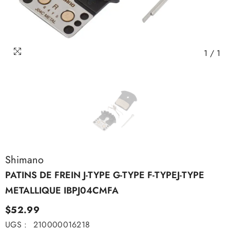
1
/
1
Shimano
PATINS DE FREIN J-TYPE G-TYPE F-TYPEJ-TYPE
METALLIQUE IBPJ04CMFA
$52.99
UGS :
210000016218