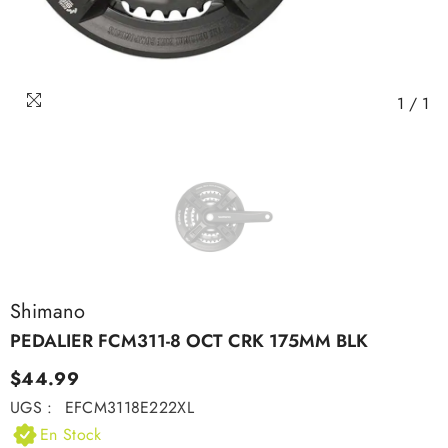
1
/
1
Shimano
PEDALIER FCM311-8 OCT CRK 175MM BLK
$44.99
UGS :
EFCM3118E222XL
En Stock