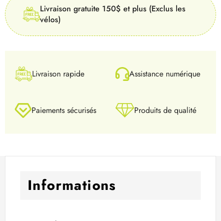
Livraison gratuite 150$ et plus (Exclus les
vélos)
Livraison rapide
Assistance numérique
Paiements sécurisés
Produits de qualité
Informations