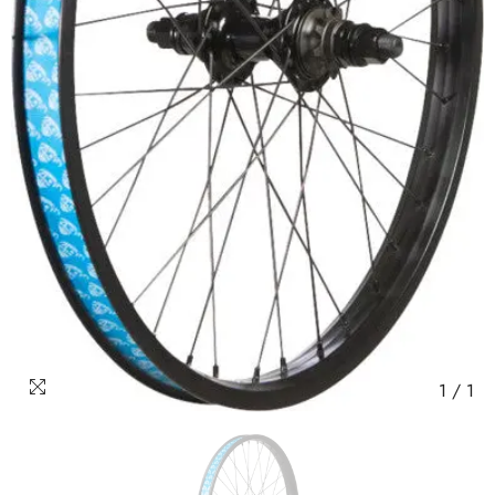
1
/
1