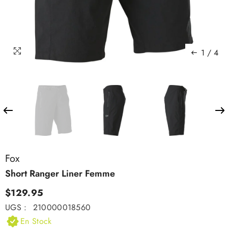
1
/
4
Fox
Short Ranger Liner Femme
$129.95
UGS :
210000018560
En Stock