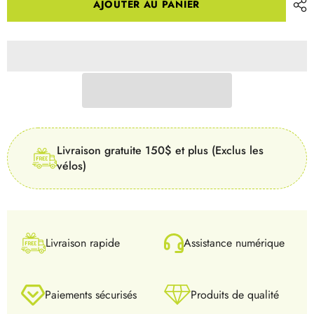
AJOUTER AU PANIER
Liner
Liner
Femme
Femme
Livraison gratuite 150$ et plus (Exclus les
vélos)
Livraison rapide
Assistance numérique
Paiements sécurisés
Produits de qualité