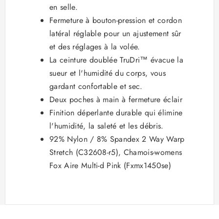
en selle.
Fermeture à bouton-pression et cordon
latéral réglable pour un ajustement sûr
et des réglages à la volée.
La ceinture doublée TruDri™ évacue la
sueur et l'humidité du corps, vous
gardant confortable et sec.
Deux poches à main à fermeture éclair
Finition déperlante durable qui élimine
l'humidité, la saleté et les débris.
92% Nylon / 8% Spandex 2 Way Warp
Stretch (C32608-r5), Chamois-womens
Fox Aire Multi-d Pink (Fxmx1450se)