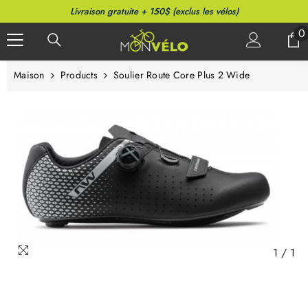
PASSER AU CONTENU
Livraison gratuite + 150$ (exclus les vélos)
0
0
a
Maison
Products
Soulier Route Core Plus 2 Wide
1
/
1