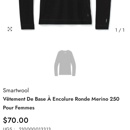
1
/
1
Smartwool
Vêtement De Base À Encolure Ronde Merino 250
Pour Femmes
$70.00
UGS :
210000013313