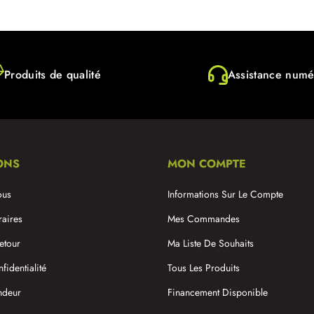
Produits de qualité
Assistance numé
ONS
MON COMPTE
ous
Informations Sur Le Compte
raires
Mes Commandes
etour
Ma Liste De Souhaits
fidentialité
Tous Les Produits
ndeur
Financement Disponible