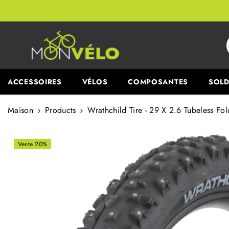
PASSER AU CONTENU
ACCESSOIRES
VÉLOS
COMPOSANTES
SOLD
Maison
Products
Wrathchild Tire - 29 X 2.6 Tubeless F
Vente 20%