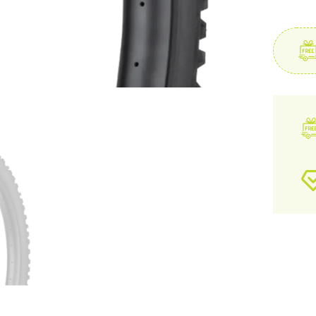
Studs