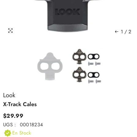
1
/
2
Look
X-Track Cales
$29.99
UGS :
00018234
En Stock