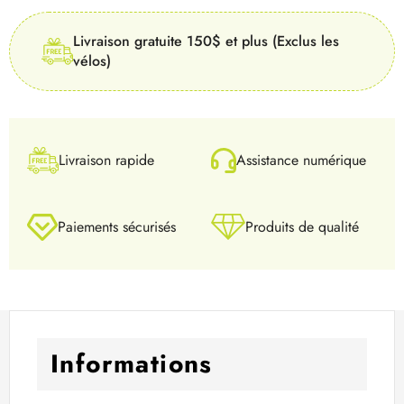
Livraison gratuite 150$ et plus (Exclus les
vélos)
Livraison rapide
Assistance numérique
Paiements sécurisés
Produits de qualité
Informations